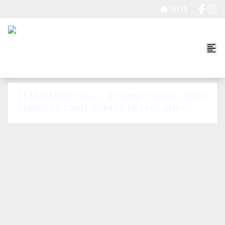
18118
APARTAMENTO VAGO - ESQUINA COM AV. SANTO
AMARO, DISTANTE 250M DO METRÔ CAMPO
BELO.