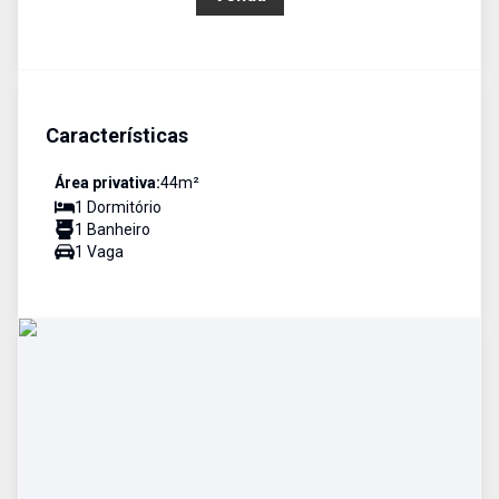
Características
Área privativa:
44
m²
1
Dormitório
1
Banheiro
1
Vaga