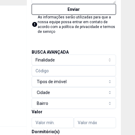
Enviar
As informações serão utilizadas para que a
nossa equipe possa entrar em contato de
acordo com a
política de privacidade e termos
de serviço
BUSCA AVANÇADA
Finalidade
Tipos de imóvel
Cidade
Bairro
Valor
Dormitório(s)