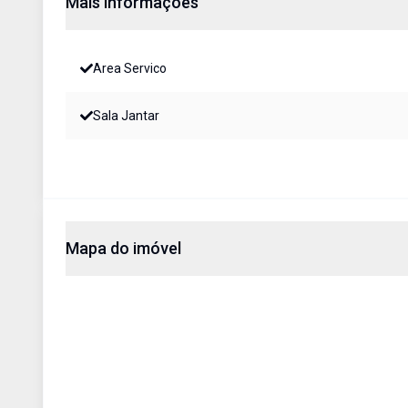
Mais informações
Area Servico
Sala Jantar
Mapa do imóvel