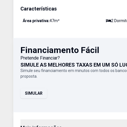
Características
Área privativa:
47
m²
2
Dormit
Financiamento Fácil
Pretende Financiar?
SIMULE AS MELHORES TAXAS EM UM SÓ LU
Simule seu financiamento em minutos com todos os bancos
proposta.
SIMULAR