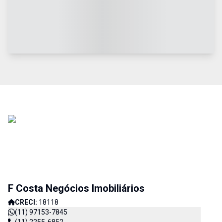
F Costa Negócios Imobiliários
CRECI:
18118
(11) 97153-7845