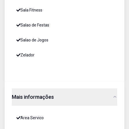
Sala Fitness
Salao de Festas
Salao de Jogos
Zelador
Mais informações
Area Servico