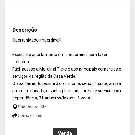
Apartamentos
VENDA
Cód:
5068
Descrição
Oportunidade imperdível!!
Excelente apartamento em condomínio com lazer
completo.
Fácil acesso a Marginal Tiete e aos principais comércios e
serviços da região da Casa Verde.
O apartamento possui 3 dormitórios sendo 1 suíte, ampla
sala com sacada, cozinha planejada, área de serviço com
dependência, 3 banheiros/lavabo, 1 vaga.
São Paulo - SP
Compartilhar
R$ 640.000,00
Venda