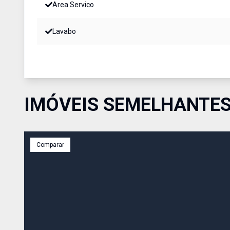
Area Servico
Lavabo
IMÓVEIS SEMELHANTE
Comparar