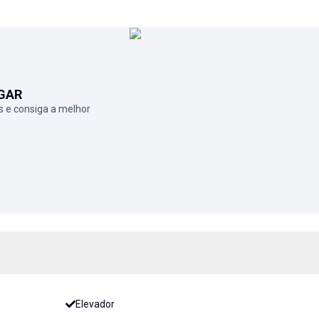
GAR
 e consiga a melhor
Elevador