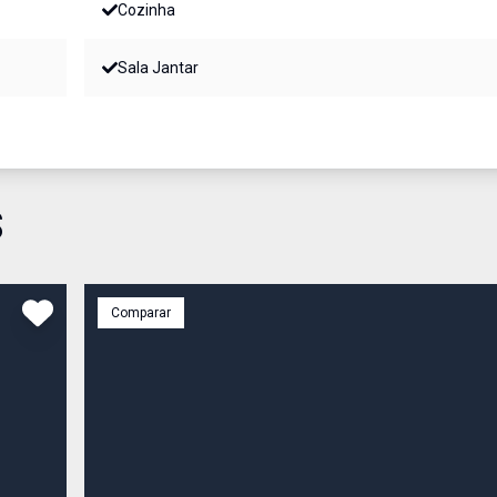
Cozinha
Sala Jantar
S
Comparar