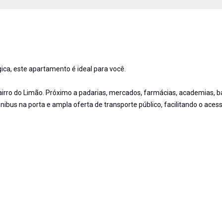
gica, este apartamento é ideal para você.
bairro do Limão. Próximo a padarias, mercados, farmácias, academias, 
nibus na porta e ampla oferta de transporte público, facilitando o aces