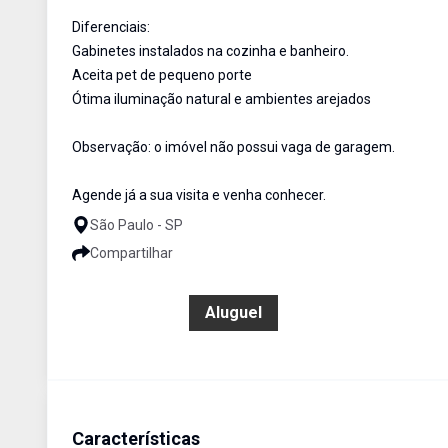
Diferenciais:
Gabinetes instalados na cozinha e banheiro.
Aceita pet de pequeno porte
Ótima iluminação natural e ambientes arejados
Observação: o imóvel não possui vaga de garagem.
Agende já a sua visita e venha conhecer.
São Paulo - SP
Compartilhar
R$ 1.500,00
Aluguel
Características