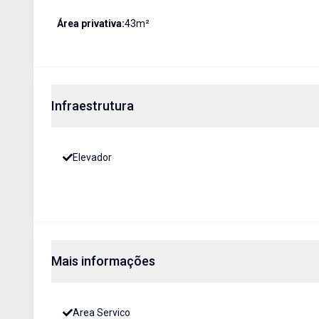
Área privativa:
43
m²
Infraestrutura
Elevador
Mais informações
Area Servico