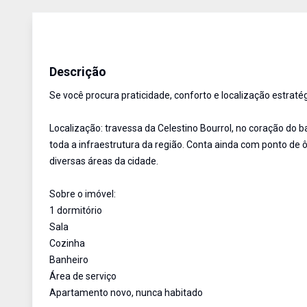
Apartamentos
ALUGUEL
Cód:
5511
Descrição
Se você procura praticidade, conforto e localização estraté
Localização: travessa da Celestino Bourrol, no coração do 
toda a infraestrutura da região. Conta ainda com ponto de ô
diversas áreas da cidade.
Sobre o imóvel:
1 dormitório
Sala
Cozinha
Banheiro
Área de serviço
Apartamento novo, nunca habitado