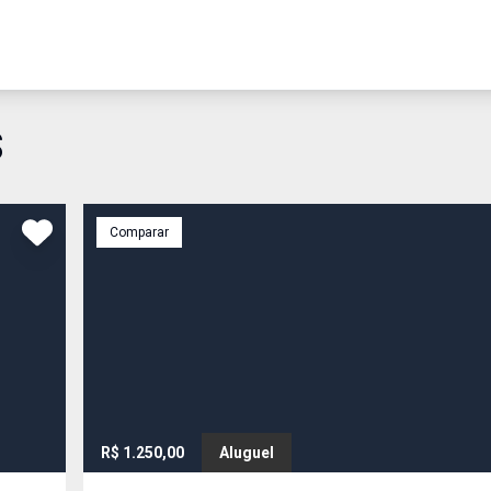
S
Comparar
R$ 1.250,00
Aluguel