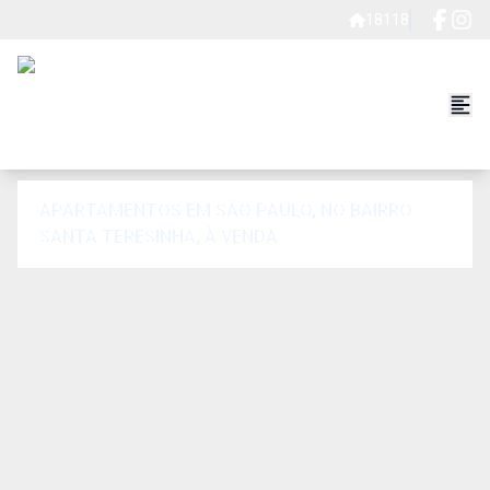
18118
APARTAMENTOS EM SÃO PAULO, NO BAIRRO
SANTA TERESINHA, À VENDA.