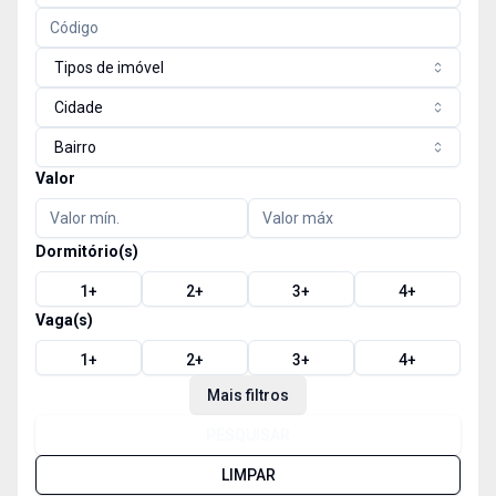
Tipos de imóvel
Cidade
Bairro
Valor
Dormitório(s)
1
+
2
+
3
+
4
+
Vaga(s)
1
+
2
+
3
+
4
+
Mais filtros
PESQUISAR
LIMPAR