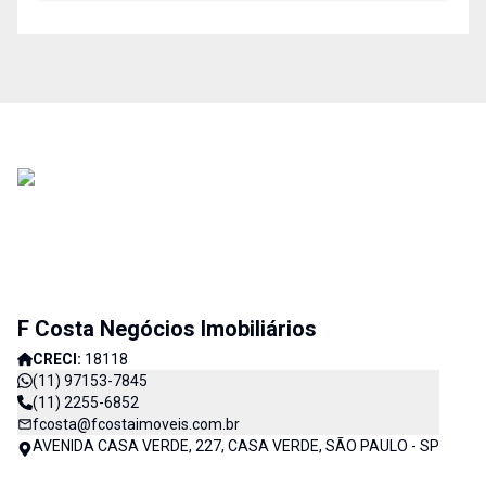
F Costa Negócios Imobiliários
CRECI:
18118
(11) 97153-7845
(11) 2255-6852
fcosta@fcostaimoveis.com.br
AVENIDA CASA VERDE, 227, CASA VERDE, SÃO PAULO - SP