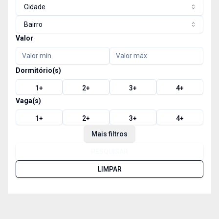
Cidade
Bairro
Valor
Dormitório(s)
1
+
2
+
3
+
4
+
Vaga(s)
1
+
2
+
3
+
4
+
Mais filtros
PESQUISAR
LIMPAR