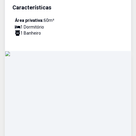
Características
Área privativa:
60
m²
1
Dormitório
1
Banheiro