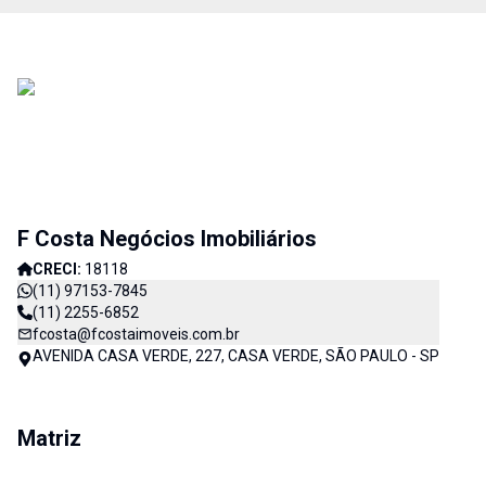
F Costa Negócios Imobiliários
CRECI:
18118
(11) 97153-7845
(11) 2255-6852
fcosta@fcostaimoveis.com.br
AVENIDA CASA VERDE, 227, CASA VERDE, SÃO PAULO - SP
Matriz