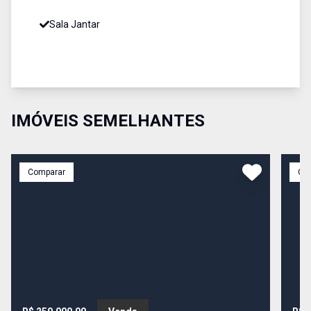
Sala Jantar
IMÓVEIS SEMELHANTES
Comparar
Co