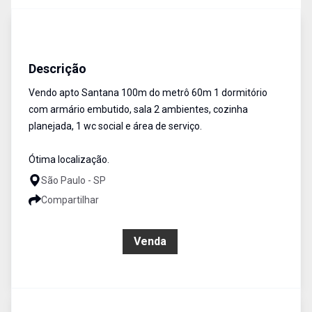
Apartamentos
VENDA
Cód:
5468
Descrição
Vendo apto Santana 100m do metrô 60m 1 dormitório
com armário embutido, sala 2 ambientes, cozinha
planejada, 1 wc social e área de serviço.
Ótima localização.
São Paulo - SP
Compartilhar
R$ 280.000,00
Venda