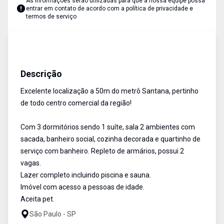
As informações serão utilizadas para que a nossa equipe possa
entrar em contato de acordo com a
política de privacidade e
termos de serviço
Apartamentos
ALUGUEL
Cód:
5208
Descrição
Excelente localização a 50m do metrô Santana, pertinho
de todo centro comercial da região!
Com 3 dormitórios sendo 1 suíte, sala 2 ambientes com
sacada, banheiro social, cozinha decorada e quartinho de
serviço com banheiro. Repleto de armários, possui 2
vagas.
Lazer completo incluindo piscina e sauna.
Imóvel com acesso a pessoas de idade.
Aceita pet.
São Paulo - SP