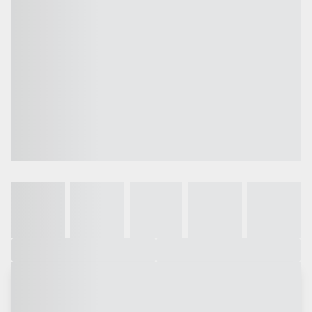
Galeria
Vídeo