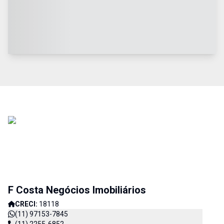
F Costa Negócios Imobiliários
CRECI:
18118
(11) 97153-7845