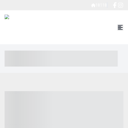
18118
----- ----- -- ------ ---- ---- -- ----- ----- ----- --- ------