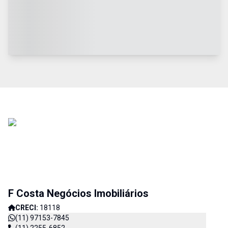
F Costa Negócios Imobiliários
CRECI:
18118
(11) 97153-7845