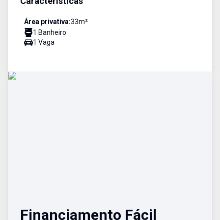
Características
Área privativa:
33
m²
1
Banheiro
1
Vaga
Financiamento Fácil