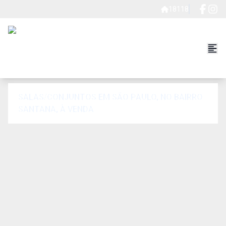
18118
SALAS/CONJUNTOS EM SÃO PAULO, NO BAIRRO
SANTANA, À VENDA.