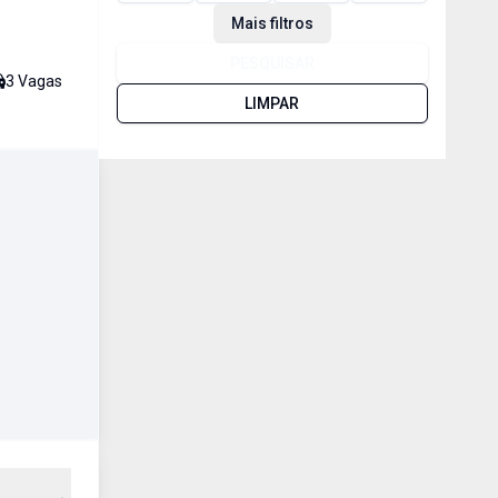
Mais filtros
PESQUISAR
3
Vaga
s
LIMPAR