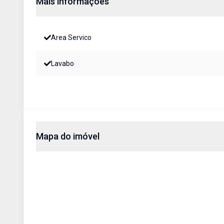
Mais informações
Area Servico
Lavabo
Mapa do imóvel