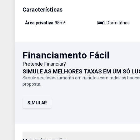
Características
Área privativa:
98
m²
2
Dormitório
s
Financiamento Fácil
Pretende Financiar?
SIMULE AS MELHORES TAXAS EM UM SÓ LU
Simule seu financiamento em minutos com todos os bancos
proposta.
SIMULAR