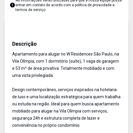
As informações serão utilizadas para que a nossa equipe possa
entrar em contato de acordo com a
política de privacidade e
termos de serviço
Apartamentos
ALUGUEL
Cód:
5546
Descrição
Apartamento para alugar no W Residences São Paulo, na
Vila Olímpia, com 1 dormitório (suíte), 1 vaga de garagem
e 53 m² de área privativa. Totalmente mobiliado e com
uma vista privilegiada.
Design contemporâneo, serviços inspirados na hotelaria
de luxo e uma localização estratégica para quem trabalha
ou estuda na região. Ideal para quem busca apartamento
mobiliado para alugar na Vila Olímpia com serviços,
segurança 24h e estrutura completa de lazer e
conveniência no próprio condomínio.