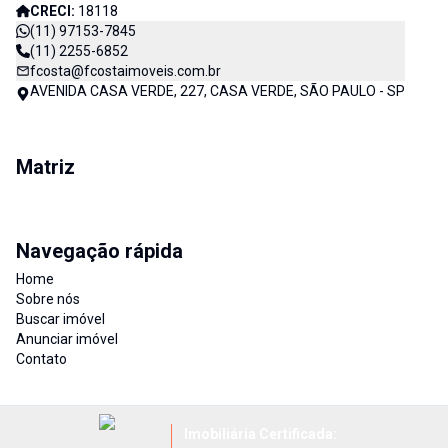
CRECI:
18118
(11) 97153-7845
(11) 2255-6852
fcosta@fcostaimoveis.com.br
AVENIDA CASA VERDE, 227, CASA VERDE, SÃO PAULO - SP
Matriz
Navegação rápida
Home
Sobre nós
Buscar imóvel
Anunciar imóvel
Contato
Imobiliária Certificada: