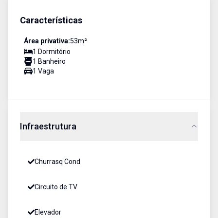
Características
Área privativa:
53
m²
1
Dormitório
1
Banheiro
1
Vaga
Infraestrutura
Churrasq Cond
Circuito de TV
Elevador