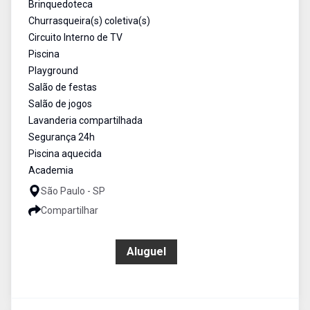
Brinquedoteca
Churrasqueira(s) coletiva(s)
Circuito Interno de TV
Piscina
Playground
Salão de festas
Salão de jogos
Lavanderia compartilhada
Segurança 24h
Piscina aquecida
Academia
São Paulo - SP
Compartilhar
R$ 13.000,00
Aluguel